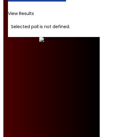
View Results
Selected poll is not defined.