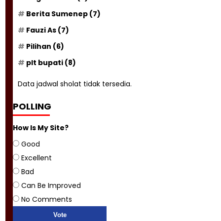
Berita Sumenep
(7)
Fauzi As
(7)
Pilihan
(6)
plt bupati
(8)
Data jadwal sholat tidak tersedia.
POLLING
How Is My Site?
Good
Excellent
Bad
Can Be Improved
No Comments