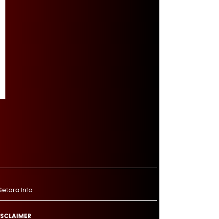
Setara Info
ISCLAIMER