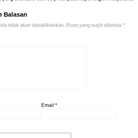
n Balasan
da tidak akan dipublikasikan.
Ruas yang wajib ditandai
*
Email
*