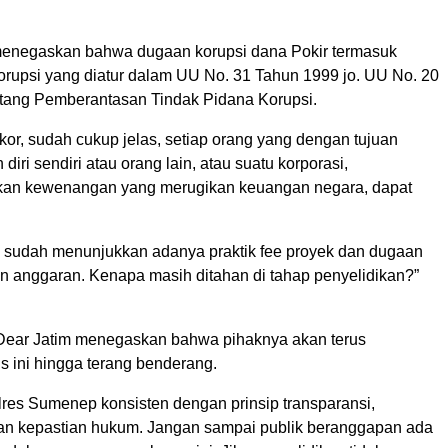
 menegaskan bahwa dugaan korupsi dana Pokir termasuk
korupsi yang diatur dalam UU No. 31 Tahun 1999 jo. UU No. 20
tang Pemberantasan Tindak Pidana Korupsi.
or, sudah cukup jelas, setiap orang yang dengan tujuan
iri sendiri atau orang lain, atau suatu korporasi,
an kewenangan yang merugikan keuangan negara, dapat
 sudah menunjukkan adanya praktik fee proyek dan dugaan
 anggaran. Kenapa masih ditahan di tahap penyelidikan?”
, Dear Jatim menegaskan bahwa pihaknya akan terus
 ini hingga terang benderang.
lres Sumenep konsisten dengan prinsip transparansi,
 dan kepastian hukum. Jangan sampai publik beranggapan ada