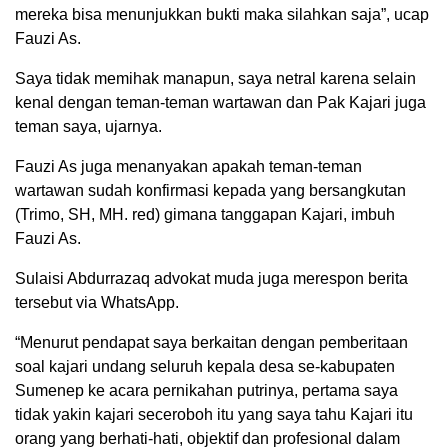
mereka bisa menunjukkan bukti maka silahkan saja”, ucap
Fauzi As.
Saya tidak memihak manapun, saya netral karena selain
kenal dengan teman-teman wartawan dan Pak Kajari juga
teman saya, ujarnya.
Fauzi As juga menanyakan apakah teman-teman
wartawan sudah konfirmasi kepada yang bersangkutan
(Trimo, SH, MH. red) gimana tanggapan Kajari, imbuh
Fauzi As.
Sulaisi Abdurrazaq advokat muda juga merespon berita
tersebut via WhatsApp.
“Menurut pendapat saya berkaitan dengan pemberitaan
soal kajari undang seluruh kepala desa se-kabupaten
Sumenep ke acara pernikahan putrinya, pertama saya
tidak yakin kajari seceroboh itu yang saya tahu Kajari itu
orang yang berhati-hati, objektif dan profesional dalam