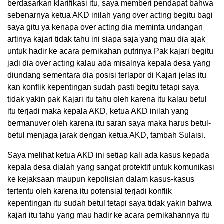
berdasarkan klarifikasi itu, saya memberi pendapat bahwa
sebenarnya ketua AKD inilah yang over acting begitu bagi
saya gitu ya kenapa over acting dia meminta undangan
artinya kajari tidak tahu ini siapa saja yang mau dia ajak
untuk hadir ke acara pernikahan putrinya Pak kajari begitu
jadi dia over acting kalau ada misalnya kepala desa yang
diundang sementara dia posisi terlapor di Kajari jelas itu
kan konflik kepentingan sudah pasti begitu tetapi saya
tidak yakin pak Kajari itu tahu oleh karena itu kalau betul
itu terjadi maka kepala AKD, ketua AKD inilah yang
bermanuver oleh karena itu saran saya maka harus betul-
betul menjaga jarak dengan ketua AKD, tambah Sulaisi.
Saya melihat ketua AKD ini setiap kali ada kasus kepada
kepala desa dialah yang sangat protektif untuk komunikasi
ke kejaksaan maupun kepolisian dalam kasus-kasus
tertentu oleh karena itu potensial terjadi konflik
kepentingan itu sudah betul tetapi saya tidak yakin bahwa
kajari itu tahu yang mau hadir ke acara pernikahannya itu