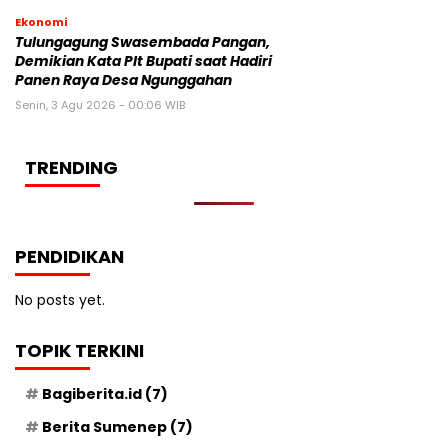
Ekonomi
Tulungagung Swasembada Pangan,
Demikian Kata Plt Bupati saat Hadiri
Panen Raya Desa Ngunggahan
Senin, 3 Agu 2026 - 00:06 WIB
TRENDING
PENDIDIKAN
No posts yet.
TOPIK TERKINI
Bagiberita.id
(7)
Berita Sumenep
(7)