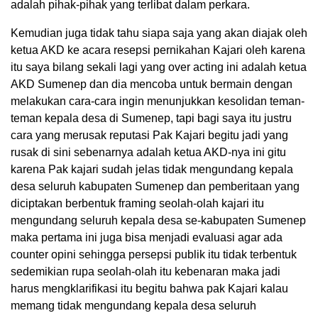
adalah pihak-pihak yang terlibat dalam perkara.
Kemudian juga tidak tahu siapa saja yang akan diajak oleh
ketua AKD ke acara resepsi pernikahan Kajari oleh karena
itu saya bilang sekali lagi yang over acting ini adalah ketua
AKD Sumenep dan dia mencoba untuk bermain dengan
melakukan cara-cara ingin menunjukkan kesolidan teman-
teman kepala desa di Sumenep, tapi bagi saya itu justru
cara yang merusak reputasi Pak Kajari begitu jadi yang
rusak di sini sebenarnya adalah ketua AKD-nya ini gitu
karena Pak kajari sudah jelas tidak mengundang kepala
desa seluruh kabupaten Sumenep dan pemberitaan yang
diciptakan berbentuk framing seolah-olah kajari itu
mengundang seluruh kepala desa se-kabupaten Sumenep
maka pertama ini juga bisa menjadi evaluasi agar ada
counter opini sehingga persepsi publik itu tidak terbentuk
sedemikian rupa seolah-olah itu kebenaran maka jadi
harus mengklarifikasi itu begitu bahwa pak Kajari kalau
memang tidak mengundang kepala desa seluruh