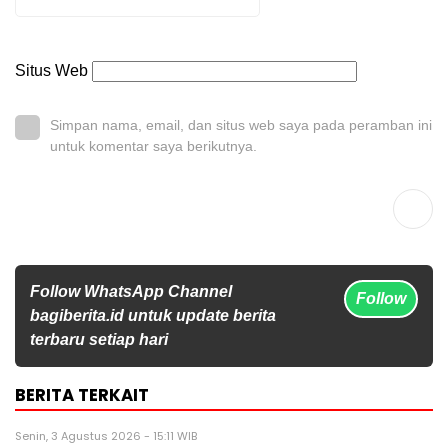
Situs Web
Simpan nama, email, dan situs web saya pada peramban ini
untuk komentar saya berikutnya.
Follow WhatsApp Channel
Follow
bagiberita.id untuk update berita
terbaru setiap hari
BERITA TERKAIT
Senin, 3 Agustus 2026 - 15:11 WIB