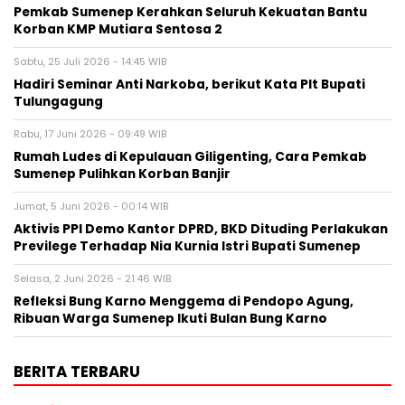
Pemkab Sumenep Kerahkan Seluruh Kekuatan Bantu
Korban KMP Mutiara Sentosa 2
Sabtu, 25 Juli 2026 - 14:45 WIB
Hadiri Seminar Anti Narkoba, berikut Kata Plt Bupati
Tulungagung
Rabu, 17 Juni 2026 - 09:49 WIB
Rumah Ludes di Kepulauan Giligenting, Cara Pemkab
Sumenep Pulihkan Korban Banjir
Jumat, 5 Juni 2026 - 00:14 WIB
Aktivis PPI Demo Kantor DPRD, BKD Dituding Perlakukan
Previlege Terhadap Nia Kurnia Istri Bupati Sumenep
Selasa, 2 Juni 2026 - 21:46 WIB
Refleksi Bung Karno Menggema di Pendopo Agung,
Ribuan Warga Sumenep Ikuti Bulan Bung Karno
BERITA TERBARU