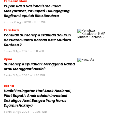
Pemerintahan
Pupuk Rasa Nasionalisme Pada
Masyarakat, Plt Bupati Tulungagung
Bagikan Sepuluh Ribu Bendera
Kamis, 6 Agu 2026 - 11:50 WIB
Peristiwa
Pemkab Sumenep Kerahkan Seluruh
Kekuatan Bantu Korban KMP Mutiara
Sentosa 2
Senin, 3 Agu 2026 - 15:11 WIB
Opini
Sumenep Kepulauan: Mengganti Nama
atau Mengganti Nasib?
Senin, 3 Agu 2026 - 14:55 WIB
Berita
Hadiri Peringatan Hari Anak Nasional,
Pilot Bupati : Anak adalah Investasi
Sekaligus Aset Bangsa Yang Harus
Dijamin Haknya
Senin, 3 Agu 2026 - 09:05 WIB