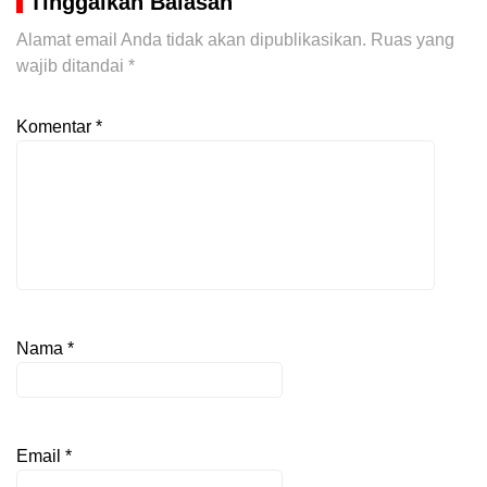
Tinggalkan Balasan
Alamat email Anda tidak akan dipublikasikan.
Ruas yang
wajib ditandai
*
Komentar
*
Nama
*
Email
*