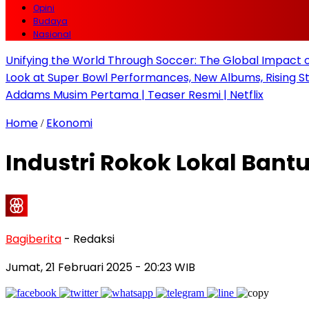
Opini
Budaya
Nasional
Unifying the World Through Soccer: The Global Impact 
Look at Super Bowl Performances, New Albums, Rising Sta
Addams Musim Pertama | Teaser Resmi | Netflix
Home
Ekonomi
/
Industri Rokok Lokal Ban
Bagiberita
- Redaksi
Jumat, 21 Februari 2025
- 20:23 WIB