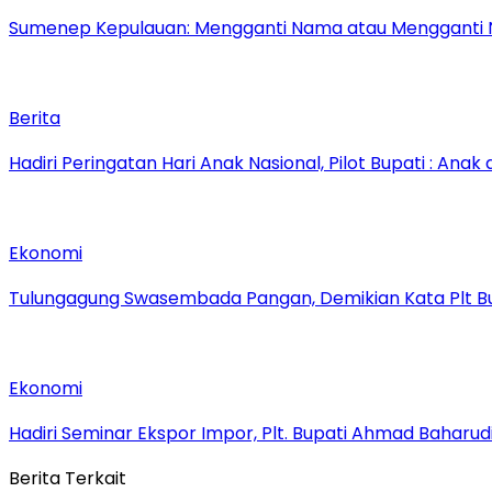
Sumenep Kepulauan: Mengganti Nama atau Mengganti 
Berita
Hadiri Peringatan Hari Anak Nasional, Pilot Bupati : Ana
Ekonomi
Tulungagung Swasembada Pangan, Demikian Kata Plt Bu
Ekonomi
Hadiri Seminar Ekspor Impor, Plt. Bupati Ahmad Bahar
Berita Terkait