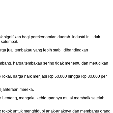
ignifikan bagi perekonomian daerah. Industri ini tidak
 setempat.
ga jual tembakau yang lebih stabil dibandingkan
embang, harga tembakau sering tidak menentu dan merugikan
 lokal, harga naik menjadi Rp 50.000 hingga Rp 80.000 per
ejahteraan mereka.
atan Lenteng, mengaku kehidupannya mulai membaik setelah
rik rokok untuk menghidupi anak-anaknya dan membantu orang