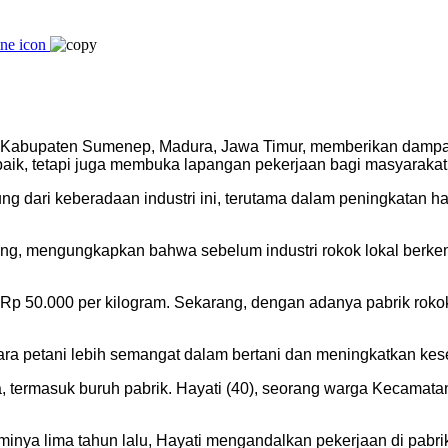
i Kabupaten Sumenep, Madura, Jawa Timur, memberikan dampak s
ik, tetapi juga membuka lapangan pekerjaan bagi masyarakat
dari keberadaan industri ini, terutama dalam peningkatan har
eng, mengungkapkan bahwa sebelum industri rokok lokal berk
Rp 50.000 per kilogram. Sekarang, dengan adanya pabrik rokok
ra petani lebih semangat dalam bertani dan meningkatkan kes
rja, termasuk buruh pabrik. Hayati (40), seorang warga Kecam
minya lima tahun lalu, Hayati mengandalkan pekerjaan di pab