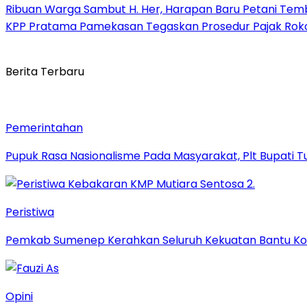
Ribuan Warga Sambut H. Her, Harapan Baru Petani Te
KPP Pratama Pamekasan Tegaskan Prosedur Pajak Rokok
Berita Terbaru
Pemerintahan
Pupuk Rasa Nasionalisme Pada Masyarakat, Plt Bupati 
Peristiwa
Pemkab Sumenep Kerahkan Seluruh Kekuatan Bantu Ko
Opini