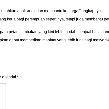
enyekolahkan anak-anak dan membantu keluarga,” ungkapnya.
uang kerja bagi perempuan sepertinya, tetapi juga membantu p
i para petani tembakau yang kini lebih mudah menjual hasil pa
pkan dapat memberikan manfaat yang lebih luas bagi masyarakat
b ditandai
*