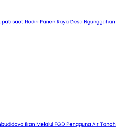
pati saat Hadiri Panen Raya Desa Ngunggahan
udidaya Ikan Melalui FGD Pengguna Air Tanah