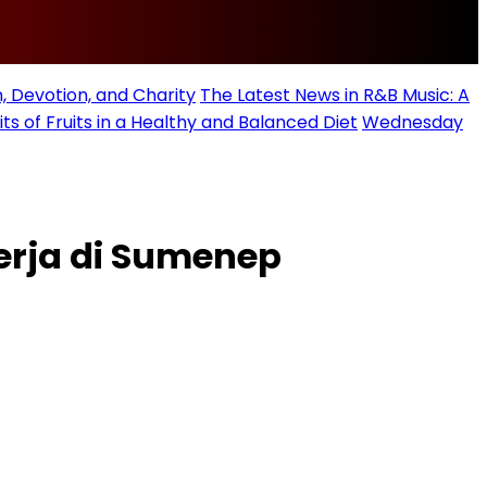
, Devotion, and Charity
The Latest News in R&B Music: A
its of Fruits in a Healthy and Balanced Diet
Wednesday
erja di Sumenep