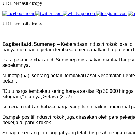
URL berhasil dicopy
URL berhasil dicopy
Bagiberita.id, Sumenep
– Keberadaan industri rokok lokal d
hanya membantu petani tembakau mendapatkan harga lebih ba
Para petani tembakau di Sumenep merasakan manfaat langsung 
sebelumnya.
Muhatip (53), seorang petani tembakau asal Kecamatan Lent
petani.
“Dulu harga tembakau kering hanya sekitar Rp 30.000 hingga 
kilogram,” ujarnya, Selasa (21/2).
Ia menambahkan bahwa harga yang lebih baik ini membuat pa
Dampak positif industri rokok juga dirasakan oleh para peke
bekerja di pabrik rokok.
Sebagai seorang ibu tunggal yang telah berpisah dengan sua