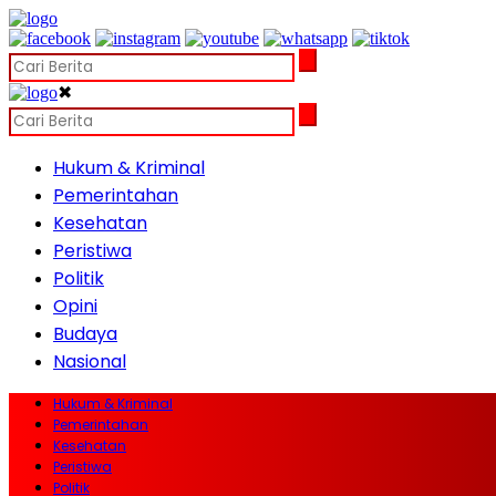
✖
Hukum & Kriminal
Pemerintahan
Kesehatan
Peristiwa
Politik
Opini
Budaya
Nasional
Hukum & Kriminal
Pemerintahan
Kesehatan
Peristiwa
Politik