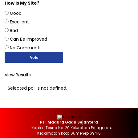
How Is My Site?
Good
Excellent
Bad
Can Be Improved
No Comments
View Results
Selected poll is not defined.
PT. Madura Gadu Sejahtera
Jl. Kapten Tesna No. 20 Kelurahan Pajagalan,
Kecamatan Kota Sumenep 69416