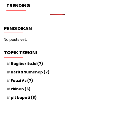
TRENDING
PENDIDIKAN
No posts yet.
TOPIK TERKINI
Bagiberita.id
(7)
Berita Sumenep
(7)
Fauzi As
(7)
Pilihan
(6)
plt bupati
(8)