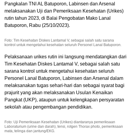
Pangkalan TNI AL Batuporon, Labinsen dan Arsenal
melaksanakan Uji dan Pemeriksaan Kesehatan (Urikes)
rutin tahun 2023, di Balai Pengobatan Mako Lanal
Batuporon, Rabu (25/10/2023).
Foto: Tim Kesehatan Diskes Lantamal V, sebagai salah satu sarana
kontrol untuk mengetahui kesehatan seluruh Personel Lanal Batuporon.
Pelaksanaan urikes rutin ini langsung mendatangkan dari
Tim Kesehatan Diskes Lantamal V, sebagai salah satu
sarana kontrol untuk mengetahui kesehatan seluruh
Personel Lanal Batuporon, Labinsen dan Arsenal dalam
melaksanakan tugas sehari-hari dan sebagai syarat bagi
prajurit yang akan melaksanakan Usulan Kenaikan
Pangkat (UKP), ataupun untuk kelengkapan persyaratan
sekolah atau pengembangan pendidikan.
Foto: Uji Pemeriksaan Kesehatan (Urikes) diantaranya pemeriksaan
Laboraturium (urine dan darah), tensi, rotgen Thorax photo, pemeriksaan
mata, telinga dan jantung/EKG.