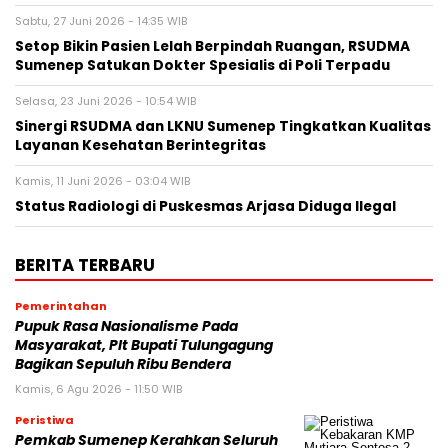
Sabtu, 27 Juni 2026 - 14:35 WIB
Setop Bikin Pasien Lelah Berpindah Ruangan, RSUDMA
Sumenep Satukan Dokter Spesialis di Poli Terpadu
Selasa, 23 Juni 2026 - 10:54 WIB
Sinergi RSUDMA dan LKNU Sumenep Tingkatkan Kualitas
Layanan Kesehatan Berintegritas
Kamis, 11 Juni 2026 - 03:04 WIB
Status Radiologi di Puskesmas Arjasa Diduga Ilegal
BERITA TERBARU
Pemerintahan
Pupuk Rasa Nasionalisme Pada
Masyarakat, Plt Bupati Tulungagung
Bagikan Sepuluh Ribu Bendera
Kamis, 6 Agu 2026 - 11:50 WIB
Peristiwa
Pemkab Sumenep Kerahkan Seluruh