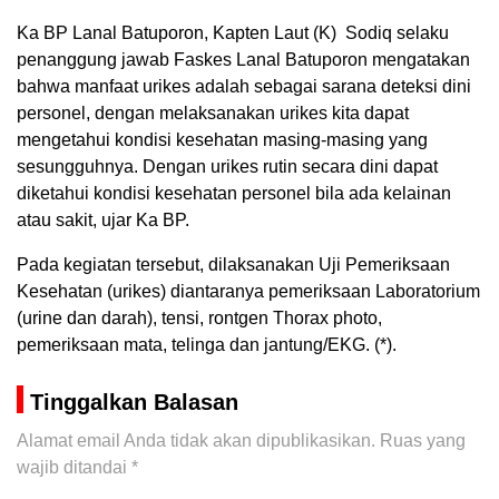
Ka BP Lanal Batuporon, Kapten Laut (K) Sodiq selaku
penanggung jawab Faskes Lanal Batuporon mengatakan
bahwa manfaat urikes adalah sebagai sarana deteksi dini
personel, dengan melaksanakan urikes kita dapat
mengetahui kondisi kesehatan masing-masing yang
sesungguhnya. Dengan urikes rutin secara dini dapat
diketahui kondisi kesehatan personel bila ada kelainan
atau sakit, ujar Ka BP.
Pada kegiatan tersebut, dilaksanakan Uji Pemeriksaan
Kesehatan (urikes) diantaranya pemeriksaan Laboratorium
(urine dan darah), tensi, rontgen Thorax photo,
pemeriksaan mata, telinga dan jantung/EKG. (*).
Tinggalkan Balasan
Alamat email Anda tidak akan dipublikasikan.
Ruas yang
wajib ditandai
*