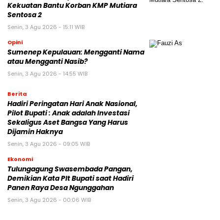
Kekuatan Bantu Korban KMP Mutiara
Sentosa 2
Senin, 3 Agu 2026 - 15:11 WIB
Opini
Sumenep Kepulauan: Mengganti Nama
atau Mengganti Nasib?
Senin, 3 Agu 2026 - 14:55 WIB
Berita
Hadiri Peringatan Hari Anak Nasional,
Pilot Bupati : Anak adalah Investasi
Sekaligus Aset Bangsa Yang Harus
Dijamin Haknya
Senin, 3 Agu 2026 - 09:05 WIB
Ekonomi
Tulungagung Swasembada Pangan,
Demikian Kata Plt Bupati saat Hadiri
Panen Raya Desa Ngunggahan
Senin, 3 Agu 2026 - 00:06 WIB