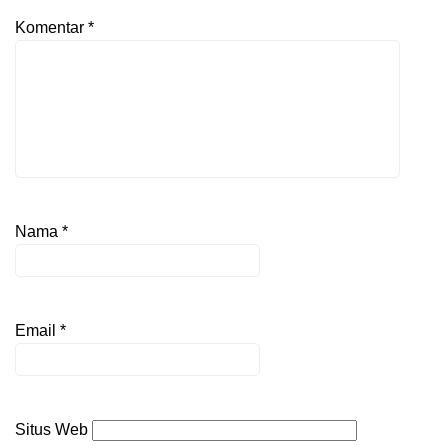
Komentar
*
Nama
*
Email
*
Situs Web