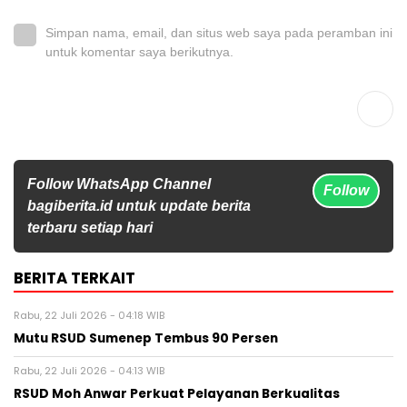
Simpan nama, email, dan situs web saya pada peramban ini
untuk komentar saya berikutnya.
Follow WhatsApp Channel
Follow
bagiberita.id untuk update berita
terbaru setiap hari
BERITA TERKAIT
Rabu, 22 Juli 2026 - 04:18 WIB
Mutu RSUD Sumenep Tembus 90 Persen
Rabu, 22 Juli 2026 - 04:13 WIB
RSUD Moh Anwar Perkuat Pelayanan Berkualitas