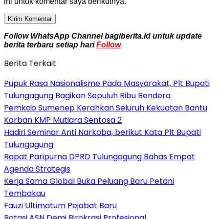
ini untuk komentar saya berikutnya.
Follow WhatsApp Channel bagiberita.id untuk update
berita terbaru setiap hari
Follow
Berita Terkait
Pupuk Rasa Nasionalisme Pada Masyarakat, Plt Bupati
Tulungagung Bagikan Sepuluh Ribu Bendera
Pemkab Sumenep Kerahkan Seluruh Kekuatan Bantu
Korban KMP Mutiara Sentosa 2
Hadiri Seminar Anti Narkoba, berikut Kata Plt Bupati
Tulungagung
Rapat Paripurna DPRD Tulungagung Bahas Empat
Agenda Strategis
Kerja Sama Global Buka Peluang Baru Petani
Tembakau
Fauzi Ultimatum Pejabat Baru
Rotasi ASN Demi Birokrasi Profesional