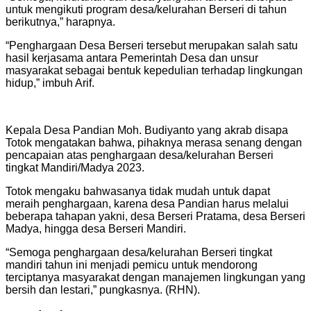
untuk mengikuti program desa/kelurahan Berseri di tahun
berikutnya,” harapnya.
“Penghargaan Desa Berseri tersebut merupakan salah satu
hasil kerjasama antara Pemerintah Desa dan unsur
masyarakat sebagai bentuk kepedulian terhadap lingkungan
hidup,” imbuh Arif.
Kepala Desa Pandian Moh. Budiyanto yang akrab disapa
Totok mengatakan bahwa, pihaknya merasa senang dengan
pencapaian atas penghargaan desa/kelurahan Berseri
tingkat Mandiri/Madya 2023.
Totok mengaku bahwasanya tidak mudah untuk dapat
meraih penghargaan, karena desa Pandian harus melalui
beberapa tahapan yakni, desa Berseri Pratama, desa Berseri
Madya, hingga desa Berseri Mandiri.
“Semoga penghargaan desa/kelurahan Berseri tingkat
mandiri tahun ini menjadi pemicu untuk mendorong
terciptanya masyarakat dengan manajemen lingkungan yang
bersih dan lestari,” pungkasnya. (RHN).