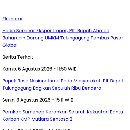
Ekonomi
Hadiri Seminar Ekspor Impor, Plt. Bupati Ahmad
Baharudin Dorong UMKM Tulungagung Tembus Pasar
Global
Berita Terkait
Kamis, 6 Agustus 2026 - 11:50 WIB
Pupuk Rasa Nasionalisme Pada Masyarakat, Plt Bupati
Tulungagung Bagikan Sepuluh Ribu Bendera
Senin, 3 Agustus 2026 - 15:11 WIB
Pemkab Sumenep Kerahkan Seluruh Kekuatan Bantu
Korban KMP Mutiara Sentosa 2