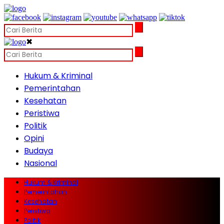
✖
Hukum & Kriminal
Pemerintahan
Kesehatan
Peristiwa
Politik
Opini
Budaya
Nasional
Hukum & Kriminal
Pemerintahan
Kesehatan
Peristiwa
Politik