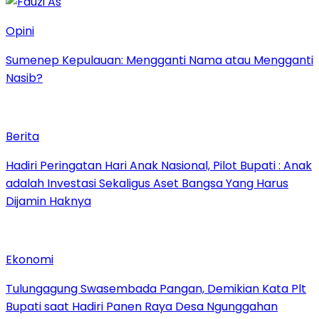
Opini
Sumenep Kepulauan: Mengganti Nama atau Mengganti
Nasib?
Berita
Hadiri Peringatan Hari Anak Nasional, Pilot Bupati : Anak
adalah Investasi Sekaligus Aset Bangsa Yang Harus
Dijamin Haknya
Ekonomi
Tulungagung Swasembada Pangan, Demikian Kata Plt
Bupati saat Hadiri Panen Raya Desa Ngunggahan