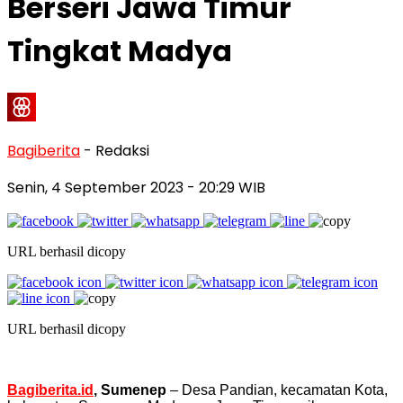
Berseri Jawa Timur
Tingkat Madya
Bagiberita
- Redaksi
Senin, 4 September 2023
- 20:29 WIB
URL berhasil dicopy
URL berhasil dicopy
Bagiberita.id
, Sumenep
– Desa Pandian, kecamatan Kota,