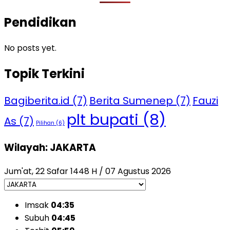
Pendidikan
No posts yet.
Topik Terkini
Bagiberita.id
(7)
Berita Sumenep
(7)
Fauzi
plt bupati
(8)
As
(7)
Pilihan
(6)
Wilayah: JAKARTA
Jum'at, 22 Safar 1448 H / 07 Agustus 2026
Imsak
04:35
Subuh
04:45