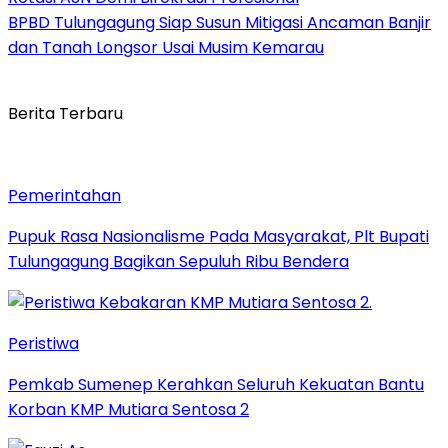
BPBD Tulungagung Siap Susun Mitigasi Ancaman Banjir
dan Tanah Longsor Usai Musim Kemarau
Berita Terbaru
Pemerintahan
Pupuk Rasa Nasionalisme Pada Masyarakat, Plt Bupati
Tulungagung Bagikan Sepuluh Ribu Bendera
Peristiwa
Pemkab Sumenep Kerahkan Seluruh Kekuatan Bantu
Korban KMP Mutiara Sentosa 2