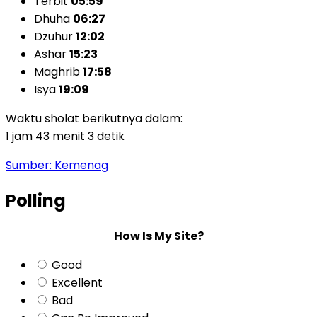
Terbit
05:59
Dhuha
06:27
Dzuhur
12:02
Ashar
15:23
Maghrib
17:58
Isya
19:09
Waktu sholat berikutnya dalam:
1 jam 43 menit 2 detik
Sumber: Kemenag
Polling
How Is My Site?
Good
Excellent
Bad