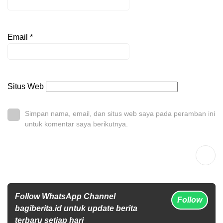
Email
*
Situs Web
Simpan nama, email, dan situs web saya pada peramban ini
untuk komentar saya berikutnya.
Follow WhatsApp Channel
Follow
bagiberita.id untuk update berita
terbaru setiap hari