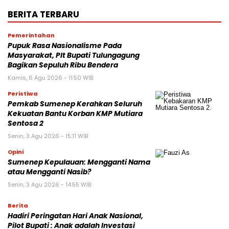
BERITA TERBARU
Pemerintahan
Pupuk Rasa Nasionalisme Pada
Masyarakat, Plt Bupati Tulungagung
Bagikan Sepuluh Ribu Bendera
Kamis, 6 Agu 2026 - 11:50 WIB
Peristiwa
Pemkab Sumenep Kerahkan Seluruh
Kekuatan Bantu Korban KMP Mutiara
Sentosa 2
Senin, 3 Agu 2026 - 15:11 WIB
Opini
Sumenep Kepulauan: Mengganti Nama
atau Mengganti Nasib?
Senin, 3 Agu 2026 - 14:55 WIB
Berita
Hadiri Peringatan Hari Anak Nasional,
Pilot Bupati : Anak adalah Investasi