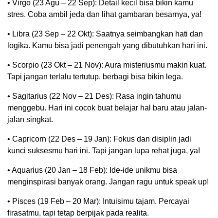
• Virgo (23 Agu – 22 Sep): Detail kecil bisa bikin kamu
stres. Coba ambil jeda dan lihat gambaran besarnya, ya!
• Libra (23 Sep – 22 Okt): Saatnya seimbangkan hati dan
logika. Kamu bisa jadi penengah yang dibutuhkan hari ini.
• Scorpio (23 Okt – 21 Nov): Aura misteriusmu makin kuat.
Tapi jangan terlalu tertutup, berbagi bisa bikin lega.
• Sagitarius (22 Nov – 21 Des): Rasa ingin tahumu
menggebu. Hari ini cocok buat belajar hal baru atau jalan-
jalan singkat.
• Capricorn (22 Des – 19 Jan): Fokus dan disiplin jadi
kunci suksesmu hari ini. Tapi jangan lupa rehat juga, ya!
• Aquarius (20 Jan – 18 Feb): Ide-ide unikmu bisa
menginspirasi banyak orang. Jangan ragu untuk speak up!
• Pisces (19 Feb – 20 Mar): Intuisimu tajam. Percayai
firasatmu, tapi tetap berpijak pada realita.