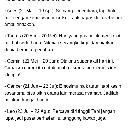
• Aries (21 Mar – 19 Apr): Semangat membara, tapi hati-
hati dengan keputusan impulsif. Tarik napas dulu sebelum
ambil tindakan.
• Taurus (20 Apr – 20 Mei): Hari yang pas untuk menikmati
hal-hal sederhana. Nikmati secangkir kopi dan biarkan
dunia berputar perlahan.
• Gemini (21 Mei – 20 Jun): Otakmu super aktif hari ini.
Gunakan energi itu untuk ngobrol seru atau menulis ide-
ide gila!
• Cancer (21 Jun – 22 Jul): Emosimu naik turun, tapi kasih
sayangmu bisa bikin orang lain merasa nyaman. Jadilah
pelukan hangat hari ini.
• Leo (23 Jul – 22 Agu): Percaya diri tinggi! Tapi jangan
lupa, jadi pusat perhatian itu tanggung jawab juga.