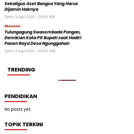
Sekaligus Aset Bangsa Yang Harus
Dijamin Haknya
Senin, 3 Agu 2026 - 09:05 WIB
Ekonomi
Tulungagung Swasembada Pangan,
Demikian Kata Plt Bupati saat Hadiri
Panen Raya Desa Ngunggahan
Senin, 3 Agu 2026 - 00:06 WIB
TRENDING
PENDIDIKAN
No posts yet.
TOPIK TERKINI