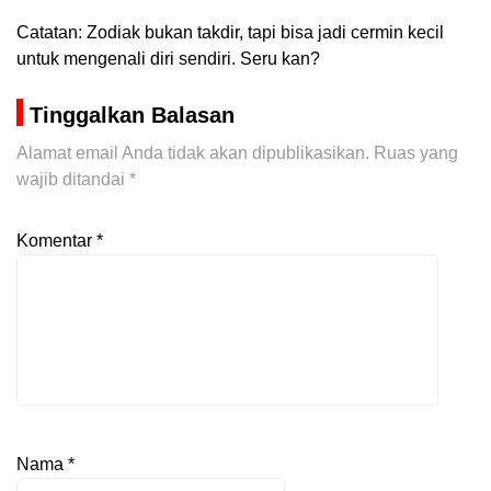
Catatan: Zodiak bukan takdir, tapi bisa jadi cermin kecil
untuk mengenali diri sendiri. Seru kan?
Tinggalkan Balasan
Alamat email Anda tidak akan dipublikasikan.
Ruas yang
wajib ditandai
*
Komentar
*
Nama
*