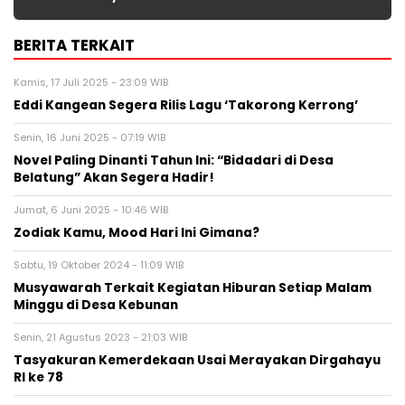
BERITA TERKAIT
Kamis, 17 Juli 2025 - 23:09 WIB
Eddi Kangean Segera Rilis Lagu ‘Takorong Kerrong’
Senin, 16 Juni 2025 - 07:19 WIB
Novel Paling Dinanti Tahun Ini: “Bidadari di Desa
Belatung” Akan Segera Hadir!
Jumat, 6 Juni 2025 - 10:46 WIB
Zodiak Kamu, Mood Hari Ini Gimana?
Sabtu, 19 Oktober 2024 - 11:09 WIB
Musyawarah Terkait Kegiatan Hiburan Setiap Malam
Minggu di Desa Kebunan
Senin, 21 Agustus 2023 - 21:03 WIB
Tasyakuran Kemerdekaan Usai Merayakan Dirgahayu
RI ke 78