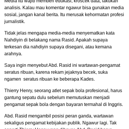
Media itu wajib memberi edukasi, kroscek data, lakukan
analisis. Kalau mau komentar ngawur bisa gunakan media
sosial, jangan kanal berita. Itu merusak kehormatan profesi
jurnalistik.
Tidak jelas mengapa media-media menyematkan kata
Nahdiyin di belakang nama Rasid. Apakah supaya
terkesan dia nahdiyin supaya disegani, atau kemana
arahnya.
Saya ingin menyebut Abd. Rasid ini wartawan-pengamat
seratus ribuan, karena rekam jejaknya becek, suka
ngamen seratus ribuan ke beberapa Kades.
Thierry Henry, seorang atlet sepak bola profesional, harus
gantung sepatu dulu sebelum memutuskan menjadi
pengamat sepak bola dengan bayaran termahal di Inggris.
Abd. Rasid mengambil posisi peran ganda, wartawan
sekaligus pengamat kebijakan publik. Ngawur lagi. Tak