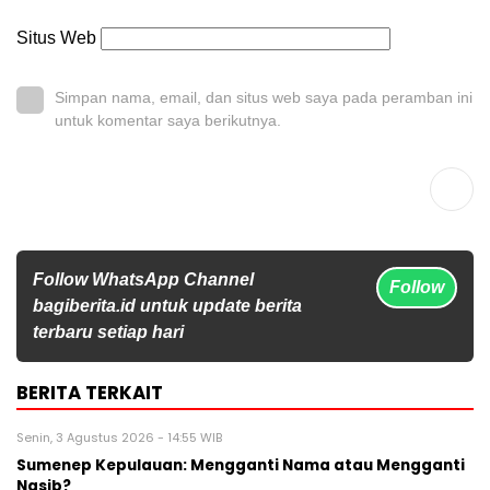
Situs Web
Simpan nama, email, dan situs web saya pada peramban ini
untuk komentar saya berikutnya.
Follow WhatsApp Channel
Follow
bagiberita.id untuk update berita
terbaru setiap hari
BERITA TERKAIT
Senin, 3 Agustus 2026 - 14:55 WIB
Sumenep Kepulauan: Mengganti Nama atau Mengganti
Nasib?