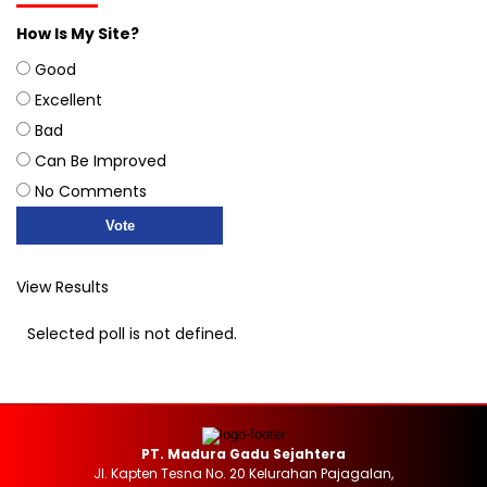
How Is My Site?
Good
Excellent
Bad
Can Be Improved
No Comments
View Results
Selected poll is not defined.
PT. Madura Gadu Sejahtera
Jl. Kapten Tesna No. 20 Kelurahan Pajagalan,