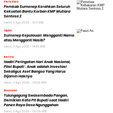
Peristiwa
Pemkab Sumenep Kerahkan Seluruh
Kekuatan Bantu Korban KMP Mutiara
Sentosa 2
Senin, 3 Agu 2026 - 15:11 WIB
Opini
Sumenep Kepulauan: Mengganti Nama
atau Mengganti Nasib?
Senin, 3 Agu 2026 - 14:55 WIB
Berita
Hadiri Peringatan Hari Anak Nasional,
Pilot Bupati : Anak adalah Investasi
Sekaligus Aset Bangsa Yang Harus
Dijamin Haknya
Senin, 3 Agu 2026 - 09:05 WIB
Ekonomi
Tulungagung Swasembada Pangan,
Demikian Kata Plt Bupati saat Hadiri
Panen Raya Desa Ngunggahan
Senin, 3 Agu 2026 - 00:06 WIB