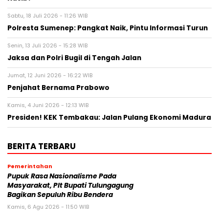
Sabtu, 18 Juli 2026 - 11:26 WIB
Polresta Sumenep: Pangkat Naik, Pintu Informasi Turun
Senin, 13 Juli 2026 - 15:28 WIB
Jaksa dan Polri Bugil di Tengah Jalan
Jumat, 12 Juni 2026 - 16:22 WIB
Penjahat Bernama Prabowo
Kamis, 4 Juni 2026 - 12:13 WIB
Presiden! KEK Tembakau: Jalan Pulang Ekonomi Madura
BERITA TERBARU
Pemerintahan
Pupuk Rasa Nasionalisme Pada
Masyarakat, Plt Bupati Tulungagung
Bagikan Sepuluh Ribu Bendera
Kamis, 6 Agu 2026 - 11:50 WIB