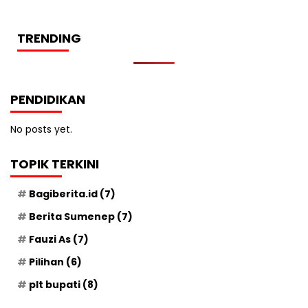
TRENDING
PENDIDIKAN
No posts yet.
TOPIK TERKINI
Bagiberita.id
(7)
Berita Sumenep
(7)
Fauzi As
(7)
Pilihan
(6)
plt bupati
(8)