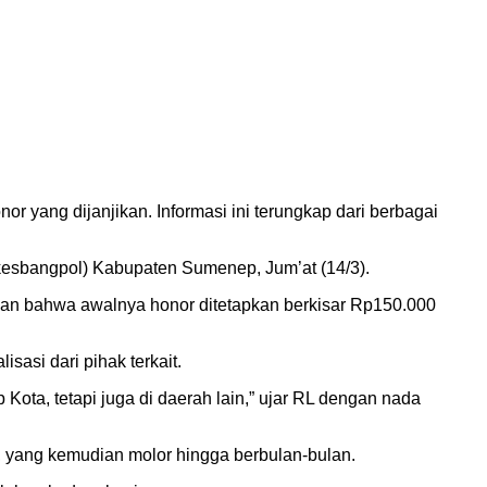
yang dijanjikan. Informasi ini terungkap dari berbagai
kesbangpol) Kabupaten Sumenep, Jum’at (14/3).
kan bahwa awalnya honor ditetapkan berkisar Rp150.000
asi dari pihak terkait.
 Kota, tetapi juga di daerah lain,” ujar RL dengan nada
, yang kemudian molor hingga berbulan-bulan.