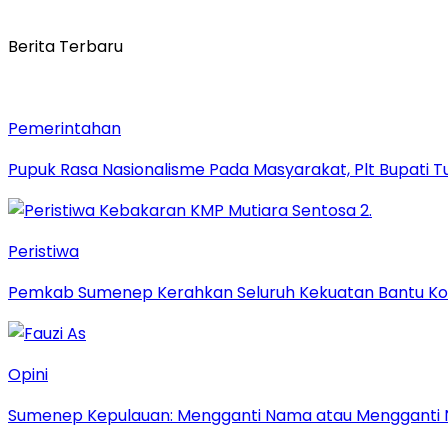
Berita Terbaru
Pemerintahan
Pupuk Rasa Nasionalisme Pada Masyarakat, Plt Bupati 
Peristiwa
Pemkab Sumenep Kerahkan Seluruh Kekuatan Bantu Ko
Opini
Sumenep Kepulauan: Mengganti Nama atau Mengganti 