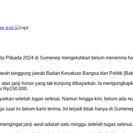
a Pilkada 2024 di Sumenep mengeluhkan belum menerima honor 
bawah tanggung jawab Badan Kesatuan Bangsa dan Politik (Ba
atas janji honor yang tak kunjung dibayarkan. Ia mengungkap
ar Rp150.000.
an setelah tugas selesai. Namun hingga kini, belum ada realis
a saat ini belum kami terima. Ini terjadi tidak hanya di Sumenep
ngingat janji awal adalah satu minggu setelah tugas selesai