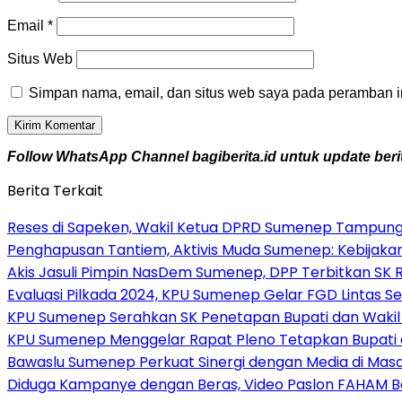
Email
*
Situs Web
Simpan nama, email, dan situs web saya pada peramban in
Follow WhatsApp Channel bagiberita.id untuk update berit
Berita Terkait
Reses di Sapeken, Wakil Ketua DPRD Sumenep Tampung
Penghapusan Tantiem, Aktivis Muda Sumenep: Kebijakan B
Akis Jasuli Pimpin NasDem Sumenep, DPP Terbitkan SK 
Evaluasi Pilkada 2024, KPU Sumenep Gelar FGD Lintas Se
KPU Sumenep Serahkan SK Penetapan Bupati dan Wakil B
KPU Sumenep Menggelar Rapat Pleno Tetapkan Bupati da
Bawaslu Sumenep Perkuat Sinergi dengan Media di Mas
Diduga Kampanye dengan Beras, Video Paslon FAHAM B