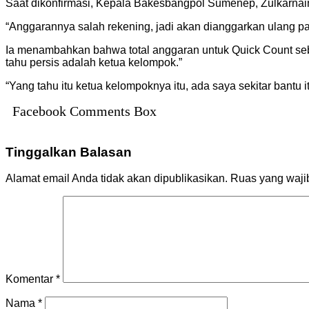
Saat dikonfirmasi, Kepala Bakesbangpol Sumenep, Zulkarnai
“Anggarannya salah rekening, jadi akan dianggarkan ulang p
Ia menambahkan bahwa total anggaran untuk Quick Count seb
tahu persis adalah ketua kelompok.”
“Yang tahu itu ketua kelompoknya itu, ada saya sekitar bantu i
Facebook Comments Box
Tinggalkan Balasan
Alamat email Anda tidak akan dipublikasikan.
Ruas yang waji
Komentar
*
Nama
*