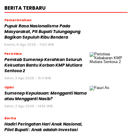
BERITA TERBARU
Pemerintahan
Pupuk Rasa Nasionalisme Pada
Masyarakat, Plt Bupati Tulungagung
Bagikan Sepuluh Ribu Bendera
Kamis, 6 Agu 2026 - 11:50 WIB
Peristiwa
Pemkab Sumenep Kerahkan Seluruh
Kekuatan Bantu Korban KMP Mutiara
Sentosa 2
Senin, 3 Agu 2026 - 15:11 WIB
Opini
Sumenep Kepulauan: Mengganti Nama
atau Mengganti Nasib?
Senin, 3 Agu 2026 - 14:55 WIB
Berita
Hadiri Peringatan Hari Anak Nasional,
Pilot Bupati : Anak adalah Investasi