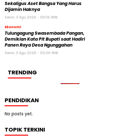
Sekaligus Aset Bangsa Yang Harus
Dijamin Haknya
Senin, 3 Agu 2026 - 09:05 WIB
Ekonomi
Tulungagung Swasembada Pangan,
Demikian Kata Plt Bupati saat Hadiri
Panen Raya Desa Ngunggahan
Senin, 3 Agu 2026 - 00:06 WIB
TRENDING
PENDIDIKAN
No posts yet.
TOPIK TERKINI