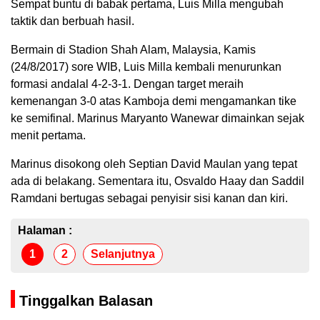
Sempat buntu di babak pertama, Luis Milla mengubah
taktik dan berbuah hasil.
Bermain di Stadion Shah Alam, Malaysia, Kamis
(24/8/2017) sore WIB, Luis Milla kembali menurunkan
formasi andalal 4-2-3-1. Dengan target meraih
kemenangan 3-0 atas Kamboja demi mengamankan tike
ke semifinal. Marinus Maryanto Wanewar dimainkan sejak
menit pertama.
Marinus disokong oleh Septian David Maulan yang tepat
ada di belakang. Sementara itu, Osvaldo Haay dan Saddil
Ramdani bertugas sebagai penyisir sisi kanan dan kiri.
Halaman :
1
2
Selanjutnya
Tinggalkan Balasan