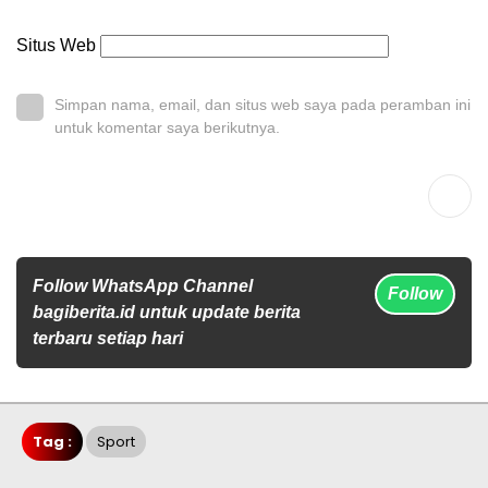
Situs Web
Simpan nama, email, dan situs web saya pada peramban ini
untuk komentar saya berikutnya.
Follow WhatsApp Channel
Follow
bagiberita.id untuk update berita
terbaru setiap hari
Tag :
Sport