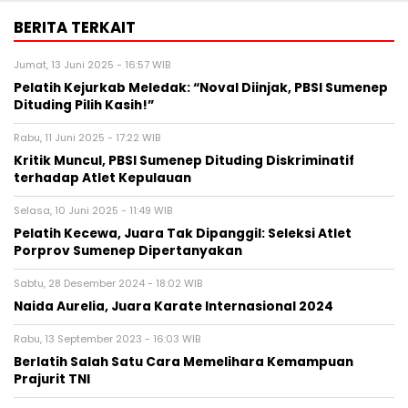
BERITA TERKAIT
Jumat, 13 Juni 2025 - 16:57 WIB
Pelatih Kejurkab Meledak: “Noval Diinjak, PBSI Sumenep
Dituding Pilih Kasih!”
Rabu, 11 Juni 2025 - 17:22 WIB
Kritik Muncul, PBSI Sumenep Dituding Diskriminatif
terhadap Atlet Kepulauan
Selasa, 10 Juni 2025 - 11:49 WIB
Pelatih Kecewa, Juara Tak Dipanggil: Seleksi Atlet
Porprov Sumenep Dipertanyakan
Sabtu, 28 Desember 2024 - 18:02 WIB
Naida Aurelia, Juara Karate Internasional 2024
Rabu, 13 September 2023 - 16:03 WIB
Berlatih Salah Satu Cara Memelihara Kemampuan
Prajurit TNI