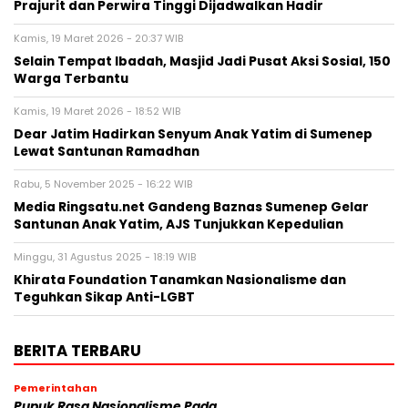
Prajurit dan Perwira Tinggi Dijadwalkan Hadir
Kamis, 19 Maret 2026 - 20:37 WIB
Selain Tempat Ibadah, Masjid Jadi Pusat Aksi Sosial, 150
Warga Terbantu
Kamis, 19 Maret 2026 - 18:52 WIB
Dear Jatim Hadirkan Senyum Anak Yatim di Sumenep
Lewat Santunan Ramadhan
Rabu, 5 November 2025 - 16:22 WIB
Media Ringsatu.net Gandeng Baznas Sumenep Gelar
Santunan Anak Yatim, AJS Tunjukkan Kepedulian
Minggu, 31 Agustus 2025 - 18:19 WIB
Khirata Foundation Tanamkan Nasionalisme dan
Teguhkan Sikap Anti-LGBT
BERITA TERBARU
Pemerintahan
Pupuk Rasa Nasionalisme Pada