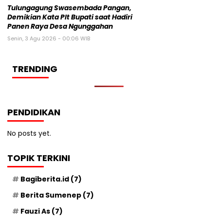
Tulungagung Swasembada Pangan,
Demikian Kata Plt Bupati saat Hadiri
Panen Raya Desa Ngunggahan
Senin, 3 Agu 2026 - 00:06 WIB
TRENDING
PENDIDIKAN
No posts yet.
TOPIK TERKINI
Bagiberita.id
(7)
Berita Sumenep
(7)
Fauzi As
(7)