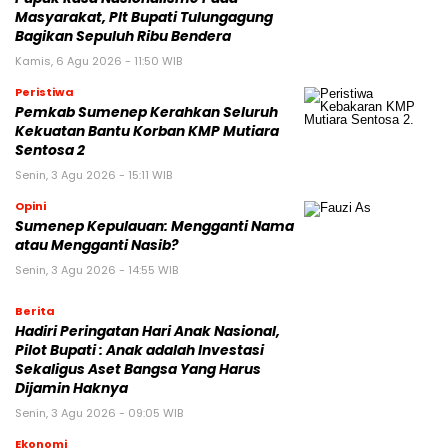
Masyarakat, Plt Bupati Tulungagung
Bagikan Sepuluh Ribu Bendera
Kamis, 6 Agu 2026 - 11:50 WIB
Peristiwa
Pemkab Sumenep Kerahkan Seluruh
Kekuatan Bantu Korban KMP Mutiara
Sentosa 2
Senin, 3 Agu 2026 - 15:11 WIB
Opini
Sumenep Kepulauan: Mengganti Nama
atau Mengganti Nasib?
Senin, 3 Agu 2026 - 14:55 WIB
Berita
Hadiri Peringatan Hari Anak Nasional,
Pilot Bupati : Anak adalah Investasi
Sekaligus Aset Bangsa Yang Harus
Dijamin Haknya
Senin, 3 Agu 2026 - 09:05 WIB
Ekonomi