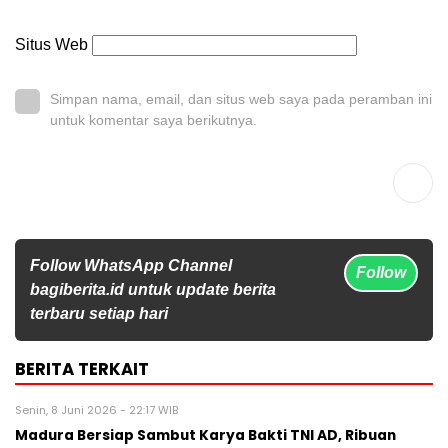
Situs Web
Simpan nama, email, dan situs web saya pada peramban ini
untuk komentar saya berikutnya.
Follow WhatsApp Channel
Follow
bagiberita.id untuk update berita
terbaru setiap hari
BERITA TERKAIT
Senin, 8 Juni 2026 - 22:17 WIB
Madura Bersiap Sambut Karya Bakti TNI AD, Ribuan