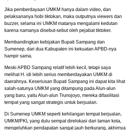
Jika pemberdayaan UMKM hanya dalam video, dan
pelaksananya hobi tiktokan, maka outputnya viewers dan
buzzer, selama ini UMKM matanya mengalami kedutan
karena namanya disebut-sebut oleh pejabat tiktoker.
Membandingkan kebijakan Bupati Sampang dan
Sumenep, dari dua Kabupaten ini kekuatan APBD-nya
hampir sama.
Meski APBD Sampang relatif lebih kecil, tetapi saya
melihat H. idi lebih serius memberdayakan UMKM di
daerahnya. Keseriusan Bupati Sampang ini dapat kita lihat
salah-satunya UMKM yang ditampung pada Alun-alun
yang baru, yaitu Alun-alun Trunojoyo, mereka difasilitasi
tempat yang sangat strategis untuk berjualan.
Di Sumenep UMKM seperti kehilangan tempat berjualan,
UMKM/PKL yang dulu sempat direlokasi dari taman kota,
mengeluhkan pendapatan sangat jauh berkurang, akhirnya