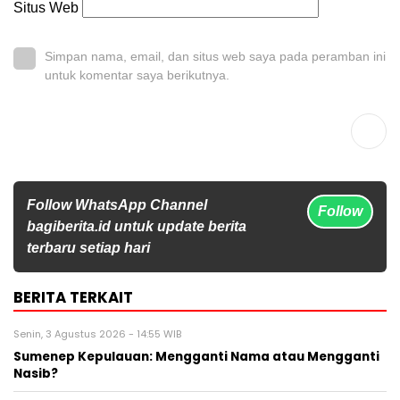
Situs Web
Simpan nama, email, dan situs web saya pada peramban ini
untuk komentar saya berikutnya.
Follow WhatsApp Channel
Follow
bagiberita.id untuk update berita
terbaru setiap hari
BERITA TERKAIT
Senin, 3 Agustus 2026 - 14:55 WIB
Sumenep Kepulauan: Mengganti Nama atau Mengganti
Nasib?