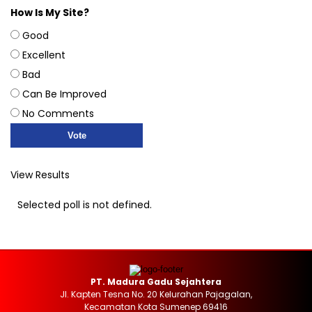
How Is My Site?
Good
Excellent
Bad
Can Be Improved
No Comments
View Results
Selected poll is not defined.
PT. Madura Gadu Sejahtera
Jl. Kapten Tesna No. 20 Kelurahan Pajagalan,
Kecamatan Kota Sumenep 69416