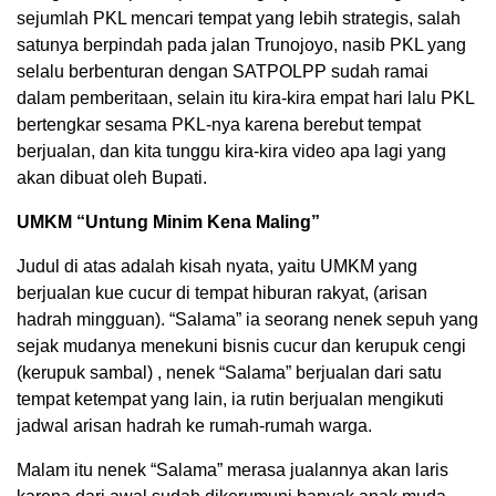
sejumlah PKL mencari tempat yang lebih strategis, salah
satunya berpindah pada jalan Trunojoyo, nasib PKL yang
selalu berbenturan dengan SATPOLPP sudah ramai
dalam pemberitaan, selain itu kira-kira empat hari lalu PKL
bertengkar sesama PKL-nya karena berebut tempat
berjualan, dan kita tunggu kira-kira video apa lagi yang
akan dibuat oleh Bupati.
UMKM “Untung Minim Kena Maling”
Judul di atas adalah kisah nyata, yaitu UMKM yang
berjualan kue cucur di tempat hiburan rakyat, (arisan
hadrah mingguan). “Salama” ia seorang nenek sepuh yang
sejak mudanya menekuni bisnis cucur dan kerupuk cengi
(kerupuk sambal) , nenek “Salama” berjualan dari satu
tempat ketempat yang lain, ia rutin berjualan mengikuti
jadwal arisan hadrah ke rumah-rumah warga.
Malam itu nenek “Salama” merasa jualannya akan laris