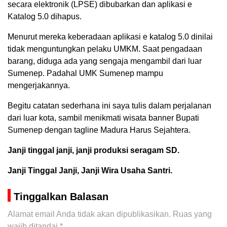
secara elektronik (LPSE) dibubarkan dan aplikasi e
Katalog 5.0 dihapus.
Menurut mereka keberadaan aplikasi e katalog 5.0 dinilai
tidak menguntungkan pelaku UMKM. Saat pengadaan
barang, diduga ada yang sengaja mengambil dari luar
Sumenep. Padahal UMK Sumenep mampu
mengerjakannya.
Begitu catatan sederhana ini saya tulis dalam perjalanan
dari luar kota, sambil menikmati wisata banner Bupati
Sumenep dengan tagline Madura Harus Sejahtera.
Janji tinggal janji, janji produksi seragam SD.
Janji Tinggal Janji, Janji Wira Usaha Santri.
Tinggalkan Balasan
Alamat email Anda tidak akan dipublikasikan.
Ruas yang
wajib ditandai
*