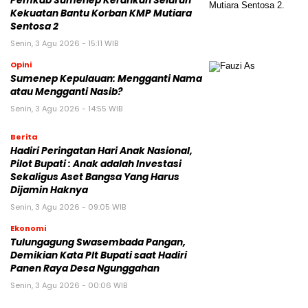
Pemkab Sumenep Kerahkan Seluruh
Kekuatan Bantu Korban KMP Mutiara
Sentosa 2
Senin, 3 Agu 2026 - 15:11 WIB
Opini
Sumenep Kepulauan: Mengganti Nama
atau Mengganti Nasib?
Senin, 3 Agu 2026 - 14:55 WIB
Berita
Hadiri Peringatan Hari Anak Nasional,
Pilot Bupati : Anak adalah Investasi
Sekaligus Aset Bangsa Yang Harus
Dijamin Haknya
Senin, 3 Agu 2026 - 09:05 WIB
Ekonomi
Tulungagung Swasembada Pangan,
Demikian Kata Plt Bupati saat Hadiri
Panen Raya Desa Ngunggahan
Senin, 3 Agu 2026 - 00:06 WIB