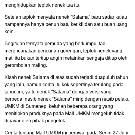
menghidupkan teplok nenek tua itu.
Setelah teplok menyala nenek “Salama” baru sadar kalau
nampannya hanya penuh batu kerikil dan satu buah uang
koin.
Begitulah ternyata pemuda yang berkumpul tadi
merencanakan pencurian gorengan, teplok nenek yang
mati itu bukan tertiup angin melainkan sengaja ditiup oleh
gerombolan maling.
Kisah nenek Salama di atas sudah terjadi duapuluh tahun
yang lalu, namun cerita itu kok sepertinya terulang pada
tahun ini, yaitu nenek “Salama” dengan versi yang
berbeda, nasib nenek “Salama” mirip dengan nasib pelaku
UMKM di Sumenep, keluhan beberapa orang yang
menitipkan produknya pada Mall UMKM mengeluh tidak
dibayar oleh pihak pengelola.
Cerita tentang Mall UMKM ini berawal pada Senin 27 Juni