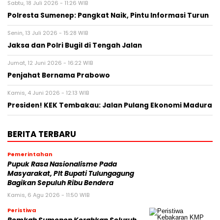
Sabtu, 18 Juli 2026 - 11:26 WIB
Polresta Sumenep: Pangkat Naik, Pintu Informasi Turun
Senin, 13 Juli 2026 - 15:28 WIB
Jaksa dan Polri Bugil di Tengah Jalan
Jumat, 12 Juni 2026 - 16:22 WIB
Penjahat Bernama Prabowo
Kamis, 4 Juni 2026 - 12:13 WIB
Presiden! KEK Tembakau: Jalan Pulang Ekonomi Madura
BERITA TERBARU
Pemerintahan
Pupuk Rasa Nasionalisme Pada
Masyarakat, Plt Bupati Tulungagung
Bagikan Sepuluh Ribu Bendera
Kamis, 6 Agu 2026 - 11:50 WIB
Peristiwa