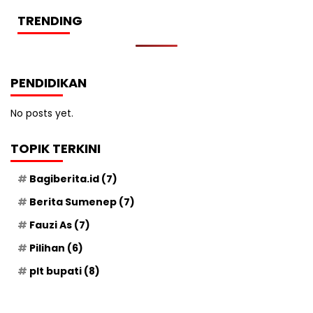
TRENDING
PENDIDIKAN
No posts yet.
TOPIK TERKINI
Bagiberita.id
(7)
Berita Sumenep
(7)
Fauzi As
(7)
Pilihan
(6)
plt bupati
(8)