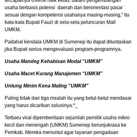
tercapainya UMKM naik kelas, dalam pengembangan
usaha berbasis potensi daerah dan berorientasi pasar
sesuai dengan kompetensi usahanya masing-masing,” itu
kata-kata Bupati Fauzi di sela-sela peluncuran Mall
UMKM.
Padahal kendala UMKM di Sumenep itu dapat dituntaskan
jika Bupati serius mengevaluasi program-programnya.
Usaha Mandeg Kehabisan Modal “UMKM”
Usaha Macet Kurang Manajemen “UMKM”
Untung Minim Kena Maling “UMKM”
Paling tidak dari tiga msalah itu yang betul-betul mendasar
yang harus dicarikan solusinya.*_
Terbaru viral dipemberitaan sejumlah pemilik usaha mikro
kecil dan menengah (UMKM) Sumenep berunjukrasa ke
Pemkab. Mereka menuntut agar layanan pengadaan