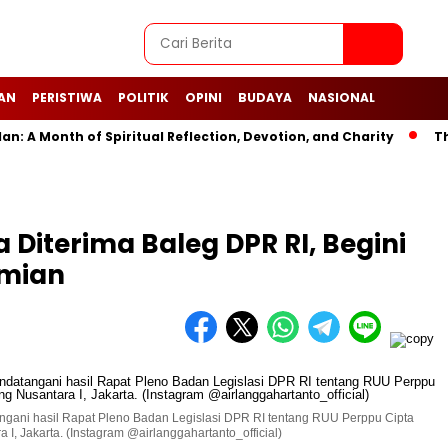
AN
PERISTIWA
POLITIK
OPINI
BUDAYA
NASIONAL
A Month of Spiritual Reflection, Devotion, and Charity
The 
 Diterima Baleg DPR RI, Begini
omian
gani hasil Rapat Pleno Badan Legislasi DPR RI tentang RUU Perppu Cipta
I, Jakarta. (Instagram @airlanggahartanto_official)