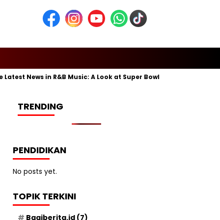
est News in R&B Music: A Look at Super Bowl Performances, New Al
TRENDING
PENDIDIKAN
No posts yet.
TOPIK TERKINI
Bagiberita.id
(7)