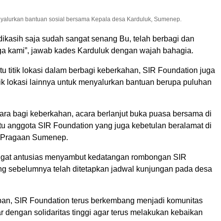
yalurkan bantuan sosial bersama Kepala desa Karduluk, Sumenep.
dikasih saja sudah sangat senang Bu, telah berbagi dan
 kami”, jawab kades Karduluk dengan wajah bahagia.
tu titik lokasi dalam berbagi keberkahan, SIR Foundation juga
ik lokasi lainnya untuk menyalurkan bantuan berupa puluhan
ara bagi keberkahan, acara berlanjut buka puasa bersama di
tu anggota SIR Foundation yang juga kebetulan beralamat di
, Pragaan Sumenep.
ngat antusias menyambut kedatangan rombongan SIR
ng sebelumnya telah ditetapkan jadwal kunjungan pada desa
an, SIR Foundation terus berkembang menjadi komunitas
r dengan solidaritas tinggi agar terus melakukan kebaikan