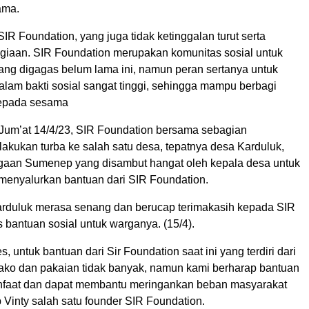
ama.
SIR Foundation, yang juga tidak ketinggalan turut serta
giaan. SIR Foundation merupakan komunitas sosial untuk
ng digagas belum lama ini, namun peran sertanya untuk
dalam bakti sosial sangat tinggi, sehingga mampu berbagi
epada sesama
Jum’at 14/4/23, SIR Foundation bersama sebagian
akukan turba ke salah satu desa, tepatnya desa Karduluk,
aan Sumenep yang disambut hangat oleh kepala desa untuk
menyalurkan bantuan dari SIR Foundation.
rduluk merasa senang dan berucap terimakasih kepada SIR
 bantuan sosial untuk warganya. (15/4).
, untuk bantuan dari Sir Foundation saat ini yang terdiri dari
ko dan pakaian tidak banyak, namun kami berharap bantuan
nfaat dan dapat membantu meringankan beban masyarakat
 Vinty salah satu founder SIR Foundation.