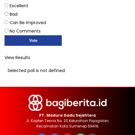
Excellent
Bad
Can Be Improved
No Comments
View Results
Selected poll is not defined.
PT. Madura Gadu Sejahtera
Jl. Kapten Tesna No. 20 Kelurahan Pajagalan,
Kecamatan Kota Sumenep 69416