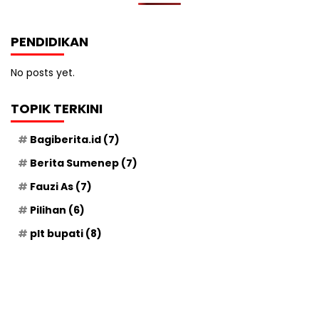
PENDIDIKAN
No posts yet.
TOPIK TERKINI
Bagiberita.id
(7)
Berita Sumenep
(7)
Fauzi As
(7)
Pilihan
(6)
plt bupati
(8)