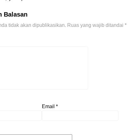
n Balasan
da tidak akan dipublikasikan.
Ruas yang wajib ditandai
*
Email
*