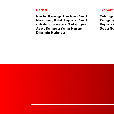
Berita
Ekonom
Hadiri Peringatan Hari Anak
Tulung
Nasional, Pilot Bupati : Anak
Pangan,
adalah Investasi Sekaligus
Bupati 
Aset Bangsa Yang Harus
Desa N
Dijamin Haknya